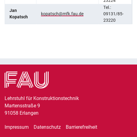
23224
Tel.:
Jan
kopatsch@mfk.fau.de
09131/85-
Kopatsch
23220
Lehrstuhl für Konstruktionstechnik
Martensstraße 9
91058
Erlangen
Impressum
Datenschutz
Barrierefreiheit